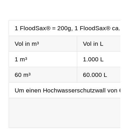
1 FloodSax® = 200g, 1 FloodSax® ca. 23 
Vol in m³
Vol in L
1 m³
1.000 L
60 m³
60.000 L
Um einen Hochwasserschutzwall von 60 m