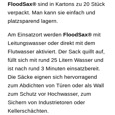
FloodSax®
sind in Kartons zu 20 Stück
verpackt. Man kann sie einfach und
Händler
platzsparend lagern.
Galerie
Am Einsatzort werden
FloodSax®
mit
Leitungswasser oder direkt mit dem
Flutwasser aktiviert. Der Sack quillt auf,
füllt sich mit rund 25 Litern Wasser und
ist nach rund 3 Minuten einsatzbereit.
Die Säcke eignen sich hervorragend
zum Abdichten von Türen oder als Wall
zum Schutz vor Hochwasser, zum
Sichern von Industrietoren oder
Kellerschächten.